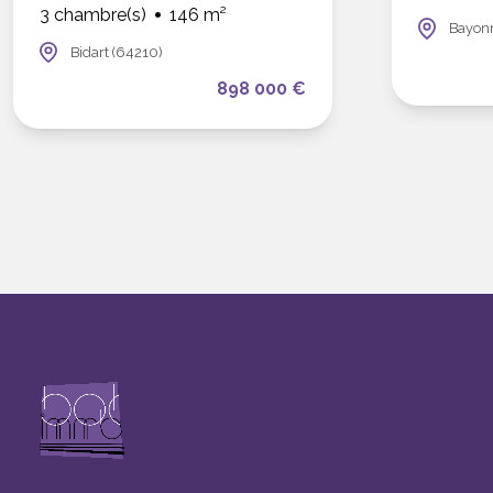
3 chambre(s)
146 m²
Bayon
Bidart (64210)
898 000 €