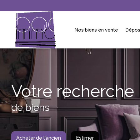
Nos biens en vente
Dépos
Votre recherche
de biens
Acheter
de l'ancien
Estimer