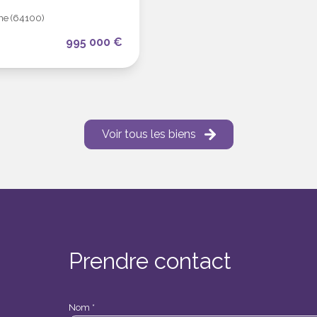
ne (64100)
995 000 €
Voir tous les biens
Prendre contact
Nom *