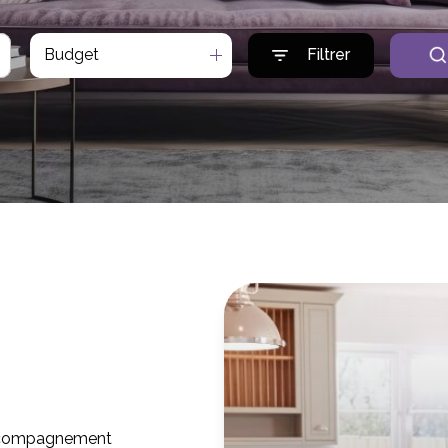
Budget
Filtrer
accompagnement