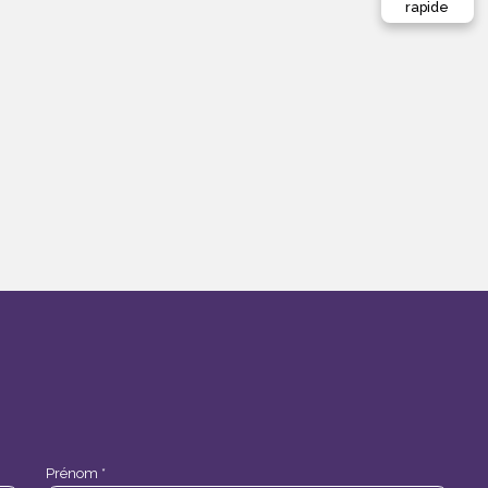
rapide
Prénom *