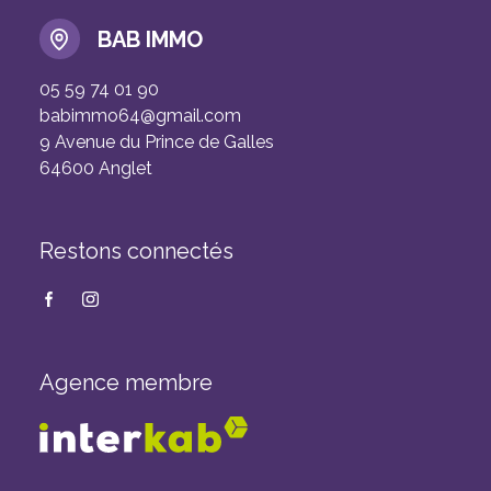
BAB IMMO
05 59 74 01 90
babimmo64@gmail.com
9 Avenue du Prince de Galles
64600 Anglet
Restons connectés
Agence membre