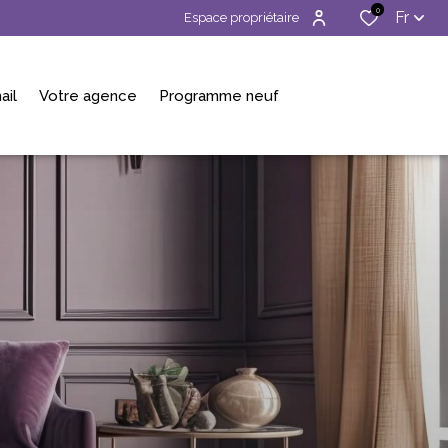
0
Fr
Espace propriétaire
ail
Votre agence
Programme neuf