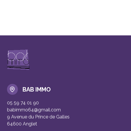
BAB IMMO
05 59 74 01 90
babimmo64@gmail.com
9 Avenue du Prince de Galles
64600 Anglet