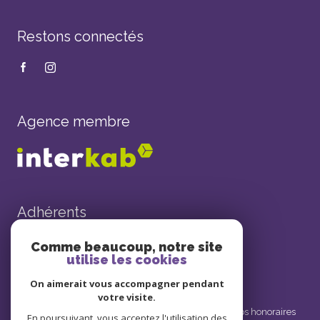
Restons connectés
Agence membre
Adhérents
Comme beaucoup, notre site
utilise les cookies
On aimerait vous accompagner pendant
votre visite.
Nos partenaires
Mentions légales
Admin
Nos honoraires
En poursuivant, vous acceptez l'utilisation des