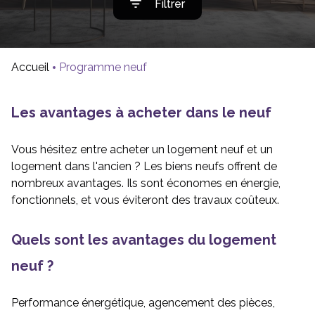
Filtrer
estimation
Alerte
e-
Accueil
Programme neuf
mail
Les avantages à acheter dans le neuf
Votre
agence
Vous hésitez entre acheter un logement neuf et un
Programme
logement dans l'ancien ? Les biens neufs offrent de
nombreux avantages. Ils sont économes en énergie,
neuf
fonctionnels, et vous éviteront des travaux coûteux.
Quels sont les avantages du logement
neuf ?
Performance énergétique, agencement des pièces,