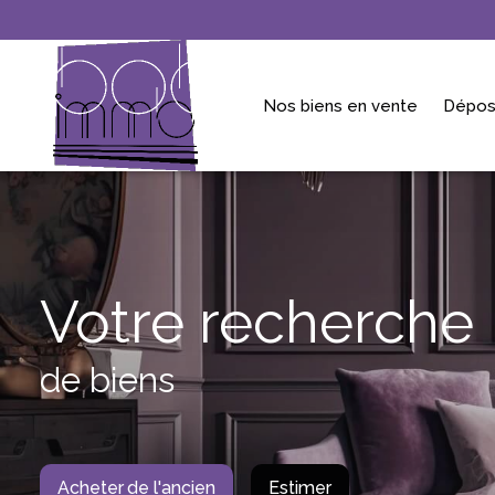
Nos biens en vente
Dépos
Votre recherche
de biens
Acheter
de l'ancien
Estimer