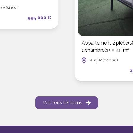
ne (64100)
995 000 €
Appartement 2 pièce(s
1 chambre(s)
45 m²
Anglet (64600)
2
Voir tous les biens