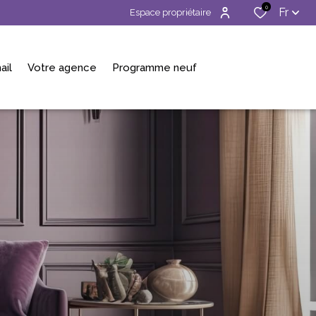
0
Fr
Espace propriétaire
ail
Votre agence
Programme neuf