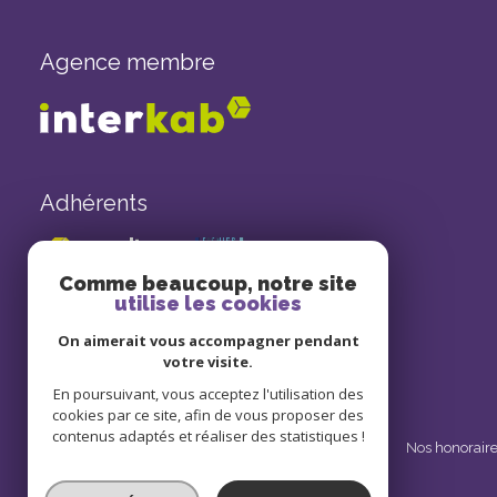
Agence membre
Adhérents
Comme beaucoup, notre site
utilise les cookies
On aimerait vous accompagner pendant
votre visite.
En poursuivant, vous acceptez l'utilisation des
cookies par ce site, afin de vous proposer des
contenus adaptés et réaliser des statistiques !
Nos partenaires
Mentions légales
Admin
Nos honorair
© 2026 | Tous droits réservés