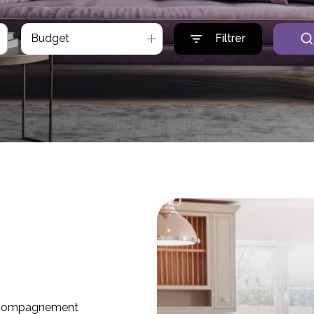
Budget
Filtrer
accompagnement