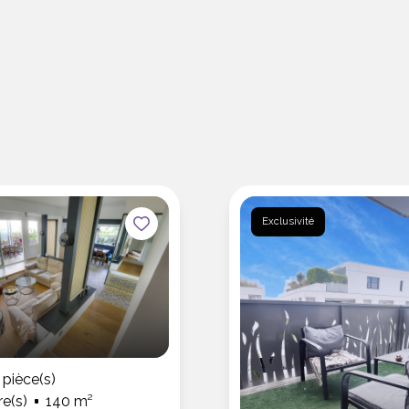
Exclusivité
pièce(s)
e(s)
140 m²