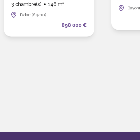
3 chambre(s)
146 m²
Bayon
Bidart (64210)
898 000 €