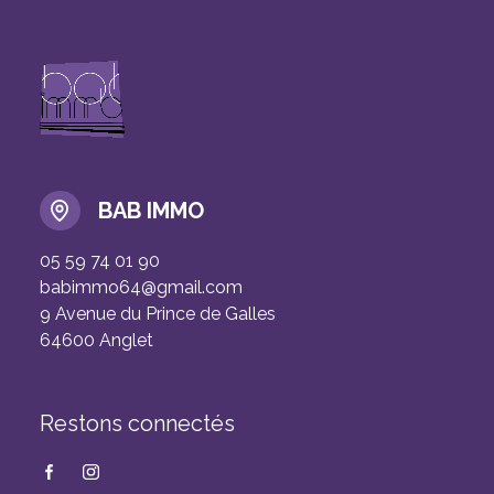
BAB IMMO
05 59 74 01 90
babimmo64@gmail.com
9 Avenue du Prince de Galles
64600 Anglet
Restons connectés