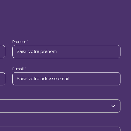
Prénom *
E-mail *